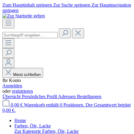
Zum Hauptinhalt springen
Zur Suche springen
Zur Hauptnavigation
springen
Menü schließen
Ihr Konto
Anmelden
oder
registrieren
Übersicht
Persönliches Profil
Adressen
Bestellungen
0,00 €
Warenkorb enthält 0 Positionen. Der Gesamtwert beträgt
0,00 €.
Home
Farben, Öle, Lacke
Zur Kategorie Farben, Öle, Lacke