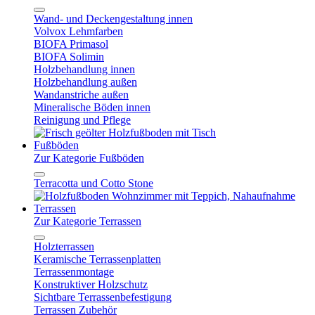
Wand- und Deckengestaltung innen
Volvox Lehmfarben
BIOFA Primasol
BIOFA Solimin
Holzbehandlung innen
Holzbehandlung außen
Wandanstriche außen
Mineralische Böden innen
Reinigung und Pflege
Fußböden
Zur Kategorie Fußböden
Terracotta und Cotto Stone
Terrassen
Zur Kategorie Terrassen
Holzterrassen
Keramische Terrassenplatten
Terrassenmontage
Konstruktiver Holzschutz
Sichtbare Terrassenbefestigung
Terrassen Zubehör